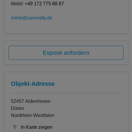
Mobil:
+49 172 775 88 87
immo@sanrealty.de
Exposé anfordern
Objekt-Adresse
52457 Aldenhoven
Düren
Nordrhein-Westfalen
In Karte zeigen