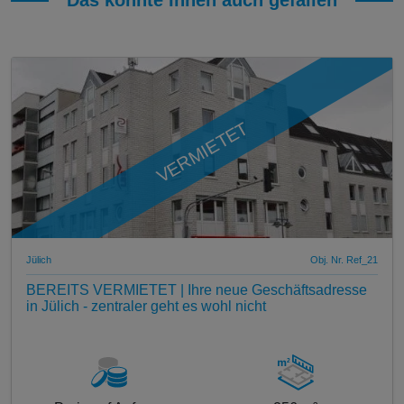
Das könnte Ihnen auch gefallen
VERMIETET
Jülich
Obj. Nr. Ref_21
BEREITS VERMIETET | Ihre neue Geschäftsadresse
in Jülich - zentraler geht es wohl nicht