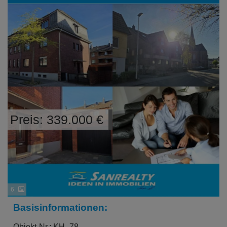
Preis: 339.000 €
6
Basisinformationen:
Objekt-Nr.: KH_78