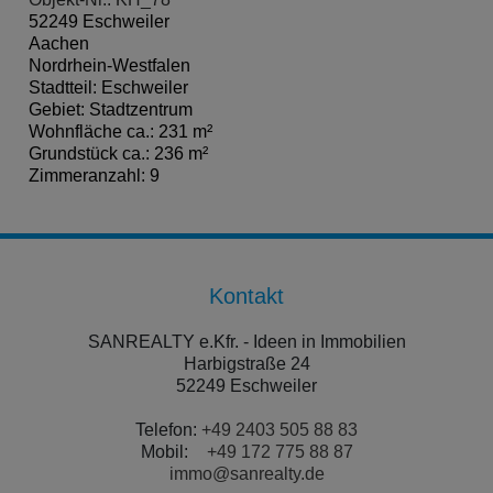
52249 Eschweiler
Aachen
Nordrhein-Westfalen
Stadtteil: Eschweiler
Gebiet: Stadtzentrum
Wohnfläche ca.: 231 m²
Grundstück ca.: 236 m²
Zimmeranzahl: 9
Kontakt
SANREALTY e.Kfr. - Ideen in Immobilien
Harbigstraße 24
52249 Eschweiler
Telefon:
+49 2403 505 88 83
Mobil:
+49 172 775 88 87
immo@sanrealty.de