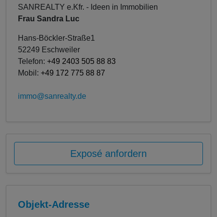
SANREALTY e.Kfr. - Ideen in Immobilien
Frau Sandra Luc
Hans-Böckler-Straße1
52249 Eschweiler
Telefon:
+49 2403 505 88 83
Mobil:
+49 172 775 88 87
immo@sanrealty.de
Exposé anfordern
Objekt-Adresse