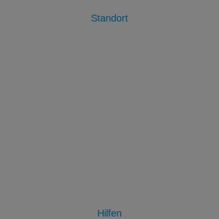
Standort
Hilfen