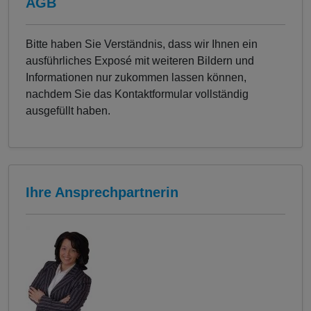
AGB
Bitte haben Sie Verständnis, dass wir Ihnen ein
ausführliches Exposé mit weiteren Bildern und
Informationen nur zukommen lassen können,
nachdem Sie das Kontaktformular vollständig
ausgefüllt haben.
Ihre Ansprechpartnerin