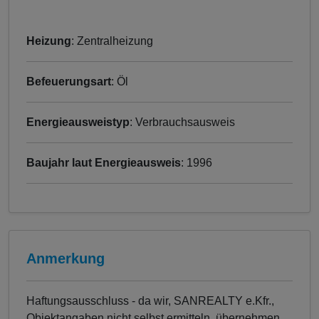
Heizung
: Zentralheizung
Befeuerungsart
: Öl
Energieausweistyp
: Verbrauchsausweis
Baujahr laut Energieausweis
: 1996
Anmerkung
Haftungsausschluss - da wir, SANREALTY e.Kfr.,
Objektangaben nicht selbst ermitteln, übernehmen