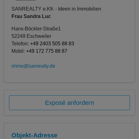
SANREALTY e.Kfr. - Ideen in Immobilien
Frau Sandra Luc
Hans-Böckler-Straße1
52249 Eschweiler
Telefon:
+49 2403 505 88 83
Mobil:
+49 172 775 88 87
immo@sanrealty.de
Exposé anfordern
Objekt-Adresse