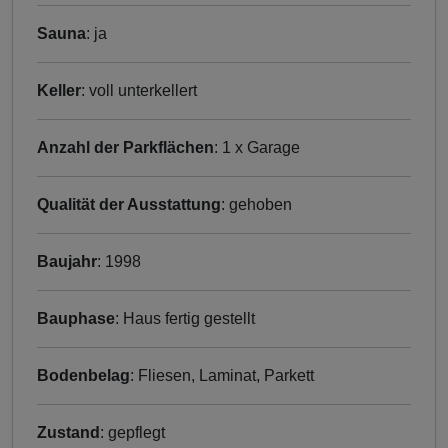
Sauna
: ja
Keller
: voll unterkellert
Anzahl der Parkflächen
: 1 x Garage
Qualität der Ausstattung
: gehoben
Baujahr
: 1998
Bauphase
: Haus fertig gestellt
Bodenbelag
: Fliesen, Laminat, Parkett
Zustand
: gepflegt