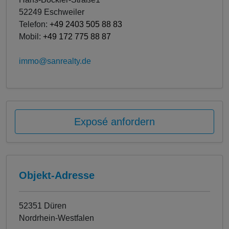
52249 Eschweiler
Telefon:
+49 2403 505 88 83
Mobil:
+49 172 775 88 87
immo@sanrealty.de
Exposé anfordern
Objekt-Adresse
52351 Düren
Nordrhein-Westfalen