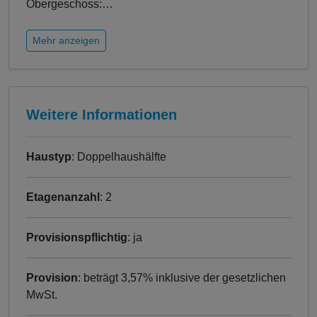
Obergeschoss:
…
Mehr anzeigen
Weitere Informationen
Haustyp
: Doppelhaushälfte
Etagenanzahl
: 2
Provisionspflichtig
: ja
Provision
: beträgt 3,57% inklusive der gesetzlichen
MwSt.