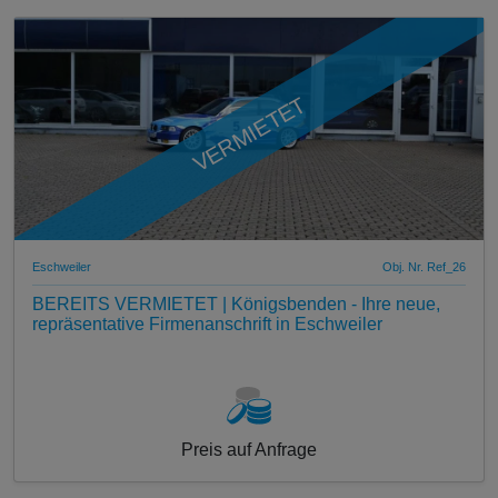
VERMIETET
Eschweiler
Obj. Nr. Ref_26
BEREITS VERMIETET | Königsbenden - Ihre neue,
repräsentative Firmenanschrift in Eschweiler
Preis auf Anfrage