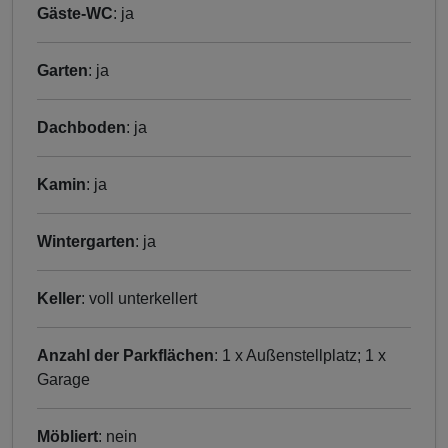
Gäste-WC
: ja
Garten
: ja
Dachboden
: ja
Kamin
: ja
Wintergarten
: ja
Keller
: voll unterkellert
Anzahl der Parkflächen
: 1 x Außenstellplatz; 1 x
Garage
Möbliert
: nein