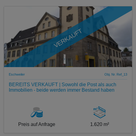
VERKAUFT
Eschweiler
Obj. Nr. Ref_13
BEREITS VERKAUFT | Sowohl die Post als auch
Immobilien - beide werden immer Bestand haben
Preis auf Anfrage
1.620 m²