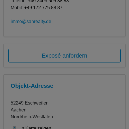
Telefon:
+49 2403 505 88 83
Mobil:
+49 172 775 88 87
immo@sanrealty.de
Exposé anfordern
Objekt-Adresse
52249 Eschweiler
Aachen
Nordrhein-Westfalen
In Karte zeigen