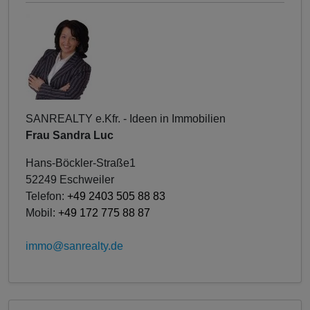
SANREALTY e.Kfr. - Ideen in Immobilien
Frau Sandra Luc
Hans-Böckler-Straße1
52249 Eschweiler
Telefon:
+49 2403 505 88 83
Mobil:
+49 172 775 88 87
immo@sanrealty.de