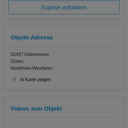
Exposé anfordern
Objekt-Adresse
52457 Aldenhoven
Düren
Nordrhein-Westfalen
In Karte zeigen
Videos zum Objekt