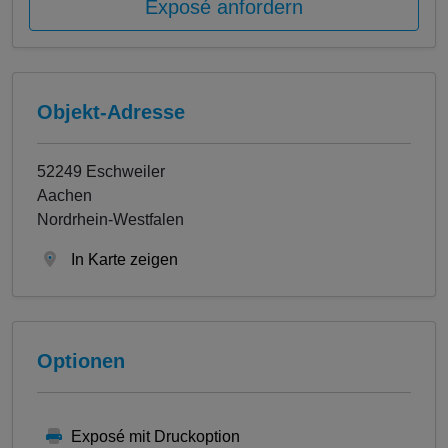
Exposé anfordern
Objekt-Adresse
52249 Eschweiler
Aachen
Nordrhein-Westfalen
In Karte zeigen
Optionen
Exposé mit Druckoption