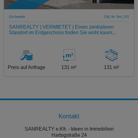
Eschweiler
Obj. Nr. Ref_101
SANREALTY | VERMIETET | Einen zentraleren
Standort im Erdgeschoss finden Sie wohl kaum...
Preis auf Anfrage
131 m²
131 m²
Kontakt
SANREALTY e.Kfr. - Ideen in Immobilien
Harbigstraße 24