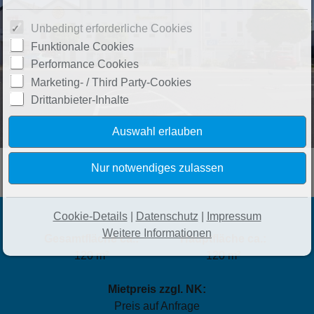
Unbedingt erforderliche Cookies
Funktionale Cookies
Performance Cookies
Marketing- / Third Party-Cookies
Drittanbieter-Inhalte
Cookie-Details
|
Datenschutz
|
Impressum
Weitere Informationen
Gesamtfläche ca.:
Hauptfläche ca.:
120 m²
120 m²
Mietpreis zzgl. NK:
Preis auf Anfrage