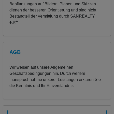
Bepflanzungen auf Bildern, Plänen und Skizzen
dienen der besseren Orientierung und sind nicht
Bestandteil der Vermittlung durch SANREALTY
e.Kfr..
AGB
Wir weisen auf unsere Allgemeinen
Geschäftsbedingungen hin. Durch weitere
Inanspruchnahme unserer Leistungen erklären Sie
die Kenntnis und Ihr Einverständnis.