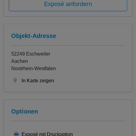
Exposé anfordern
Objekt-Adresse
52249 Eschweiler
Aachen
Nordrhein-Westfalen
In Karte zeigen
Optionen
Exposé mit Druckoption