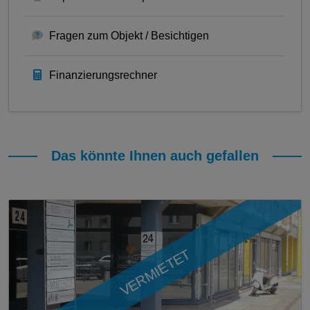
Fragen zum Objekt / Besichtigen
Finanzierungsrechner
Das könnte Ihnen auch gefallen
VERMIETET