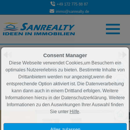
+49 172 775 88 87
immo@sanrealty.de
Objekt 15 von 84
Zurück zur Übersicht
Consent Manager
Diese Webseite verwendet Cookies,um Besuchern ein
BEREITS VERKAUFT | Ihr bereits
optimales Nutzererlebnis zu bieten. Bestimmte Inhalte von
vollumfänglich saniertes und
Drittanbietern werden nur angezeigt,wenn die
modernes Einfamilienhaus in einer
entsprechende Option aktiviert ist. Die Datenverarbeitung
priviligierten Lage von Eschweiler
kann dann auch in einem Drittland erfolgen. Weitere
Informationen hierzu in der Datenschutzerklärung. Weitere
Objekt-Nr.: Ref_41
Informationen zu den Auswirkungen Ihrer Auswahl finden
Sie unter
Hilfe
.