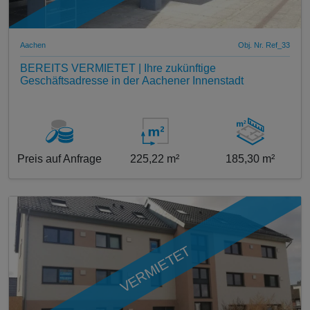
Aachen
Obj. Nr. Ref_33
BEREITS VERMIETET | Ihre zukünftige
Geschäftsadresse in der Aachener Innenstadt
Preis auf Anfrage
225,22 m²
185,30 m²
VERMIETET