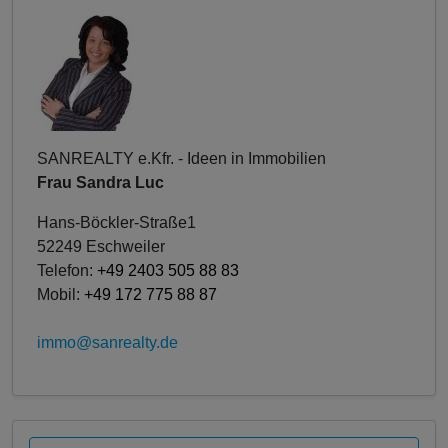
SANREALTY e.Kfr. - Ideen in Immobilien
Frau Sandra Luc
Hans-Böckler-Straße1
52249 Eschweiler
Telefon:
+49 2403 505 88 83
Mobil:
+49 172 775 88 87
immo@sanrealty.de