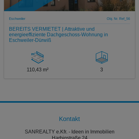
Eschweiler
Obj. Nr. Ref_56
BEREITS VERMIETET | Attraktive und
energieeffiziente Dachgeschoss-Wohnung in
Eschweiler-Dürwiß
110,43 m²
3
Kontakt
SANREALTY e.Kfr. - Ideen in Immobilien
Harbigstraße 24