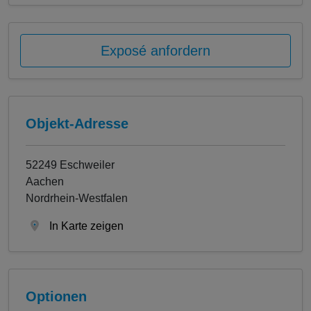
Exposé anfordern
Objekt-Adresse
52249 Eschweiler
Aachen
Nordrhein-Westfalen
In Karte zeigen
Optionen