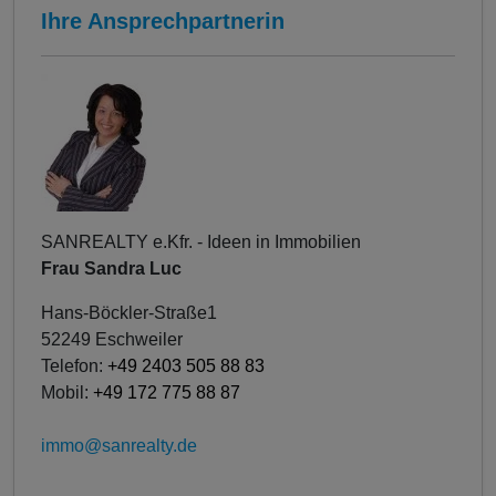
Ihre Ansprechpartnerin
SANREALTY e.Kfr. - Ideen in Immobilien
Frau Sandra Luc
Hans-Böckler-Straße1
52249 Eschweiler
Telefon:
+49 2403 505 88 83
Mobil:
+49 172 775 88 87
immo@sanrealty.de