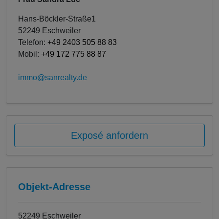
Hans-Böckler-Straße1
52249 Eschweiler
Telefon:
+49 2403 505 88 83
Mobil:
+49 172 775 88 87
immo@sanrealty.de
Exposé anfordern
Objekt-Adresse
52249 Eschweiler