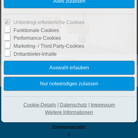
Unbedingt erforderliche Cookies
Funktionale Cookies
Performance Cookies
Marketing- / Third Party-Cookies
Drittanbieter-Inhalte
Startbild
Preis:
Wohnfläche ca.:
Cookie-Details
|
Datenschutz
|
Impressum
Preis auf Anfrage
40 m²
Weitere Informationen
Zimmeranzahl:
2