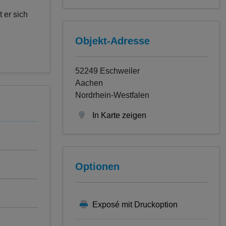
 er sich
Objekt-Adresse
52249 Eschweiler
Aachen
Nordrhein-Westfalen
In Karte zeigen
Optionen
Exposé mit Druckoption