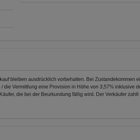
erkauf bleiben ausdrücklich vorbehalten. Bei Zustandekommen e
 die Vermittlung eine Provision in Höhe von 3,57% inklusive d
ufer, die bei der Beurkundung fällig wird. Der Verkäufer zahlt 