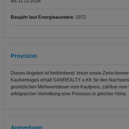
bis 11.12.2028
Baujahr laut Energieausweis
: 1972
Provision
Dieses Angebot ist freibleibend. Irrtum sowie Zwischenv
Kaufvertrages erhält SANREALTY e.Kfr. für den Nachweis /
gesetzlichen Mehrwertsteuer vom Kaufpreis, zahlbar vom Kä
erfolgreicher Vermittlung eine Provision in gleicher Höhe.
Anmerkung