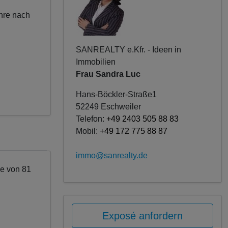
hre nach
SANREALTY e.Kfr. - Ideen in
Immobilien
Frau Sandra Luc
Hans-Böckler-Straße1
52249 Eschweiler
Telefon:
+49 2403 505 88 83
Mobil:
+49 172 775 88 87
immo@sanrealty.de
he von 81
Exposé anfordern