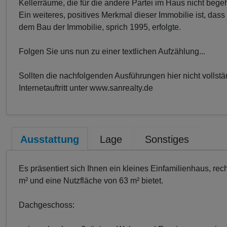
Kellerräume, die für die andere Partei im Haus nicht bege
Ein weiteres, positives Merkmal dieser Immobilie ist, d
dem Bau der Immobilie, sprich 1995, erfolgte.
Folgen Sie uns nun zu einer textlichen Aufzählung...
Sollten die nachfolgenden Ausführungen hier nicht vollst
Internetauftritt unter www.sanrealty.de
Ausstattung
Lage
Sonstiges
Es präsentiert sich Ihnen ein kleines Einfamilienhaus, rec
m² und eine Nutzfläche von 63 m² bietet.
Dachgeschoss: