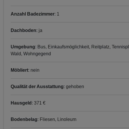
Anzahl Badezimmer
: 1
Dachboden
: ja
Umgebung
: Bus, Einkaufsmöglichkeit, Reitplatz, Tennispl
Wald, Wohngegend
Möbliert
: nein
Qualität der Ausstattung
: gehoben
Hausgeld
: 371 €
Bodenbelag
: Fliesen, Linoleum