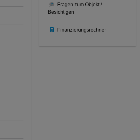
Fragen zum Objekt /
Besichtigen
Finanzierungsrechner