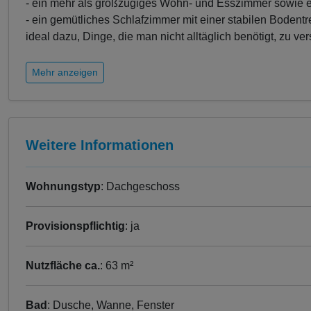
- ein mehr als großzügiges Wohn- und Esszimmer sowie e
- ein gemütliches Schlafzimmer mit einer stabilen Bodentre
ideal dazu, Dinge, die man nicht alltäglich benötigt, zu ve
Mehr anzeigen
Weitere Informationen
Wohnungstyp
: Dachgeschoss
Provisionspflichtig
: ja
Nutzfläche ca.
: 63 m²
Bad
: Dusche, Wanne, Fenster