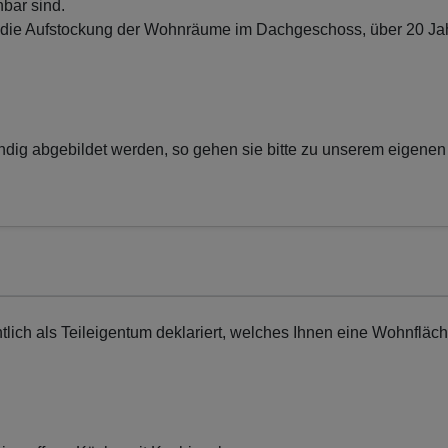
hbar sind.
ass die Aufstockung der Wohnräume im Dachgeschoss, über 20 Ja
ändig abgebildet werden, so gehen sie bitte zu unserem eigenen
htlich als Teileigentum deklariert, welches Ihnen eine Wohnfläc