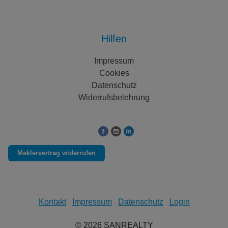
Hilfen
Impressum
Cookies
Datenschutz
Widerrufsbelehrung
Folgen Sie uns auf:
Maklervertrag widerrufen
Kontakt
Impressum
Datenschutz
Login
©
2026
SANREALTY