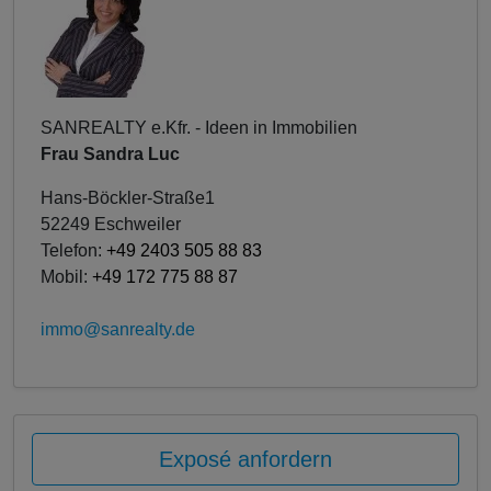
SANREALTY e.Kfr. - Ideen in Immobilien
Frau Sandra Luc
Hans-Böckler-Straße1
52249 Eschweiler
Telefon:
+49 2403 505 88 83
Mobil:
+49 172 775 88 87
immo@sanrealty.de
Exposé anfordern