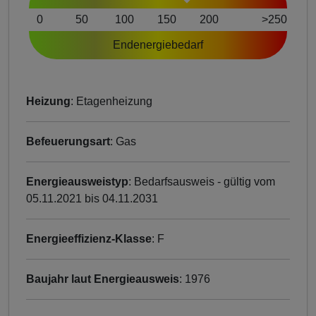
0
50
100
150
200
>250
Endenergiebedarf
Heizung
: Etagenheizung
Befeuerungsart
: Gas
Energieausweistyp
: Bedarfsausweis - gültig vom
05.11.2021 bis 04.11.2031
Energieeffizienz-Klasse
: F
Baujahr laut Energieausweis
: 1976