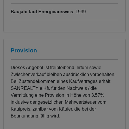
Baujahr laut Energieausweis
: 1939
Provision
Dieses Angebot ist freibleibend. Irrtum sowie
Zwischenverkauf bleiben ausdrücklich vorbehalten.
Bei Zustandekommen eines Kaufvertrages erhält
SANREALTY e.Kfr. für den Nachweis / die
Vermittlung eine Provision in Höhe von 3,57%
inklusive der gesetzlichen Mehrwertsteuer vom
Kaufpreis, zahlbar vom Käufer, die bei der
Beurkundung fällig wird.