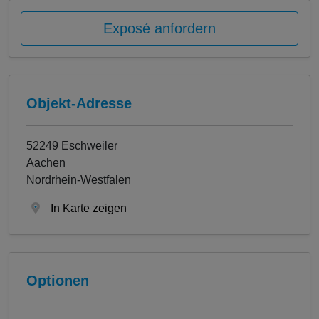
Exposé anfordern
Objekt-Adresse
52249 Eschweiler
Aachen
Nordrhein-Westfalen
In Karte zeigen
Optionen