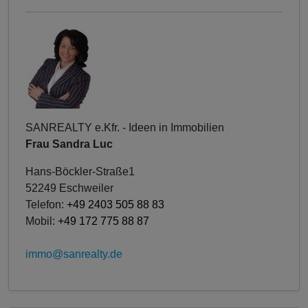
SANREALTY e.Kfr. - Ideen in Immobilien
Frau Sandra Luc
Hans-Böckler-Straße1
52249 Eschweiler
Telefon:
+49 2403 505 88 83
Mobil:
+49 172 775 88 87
immo@sanrealty.de