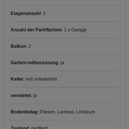
Etagenanzahl
: 3
Anzahl der Parkflächen
: 1 x Garage
Balkon
: 2
Garten/-mitbenutzung
: ja
Keller
: voll unterkellert
vermietet
: ja
Bodenbelag
: Fliesen, Laminat, Linoleum
Zustand
: gepflegt