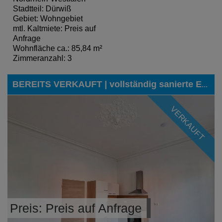
Stadtteil: Dürwiß
Gebiet: Wohngebiet
mtl. Kaltmiete: Preis auf
Anfrage
Wohnfläche ca.: 85,84 m²
Zimmeranzahl: 3
BEREITS VERKAUFT | vollständig sanierte Erdgeschoss-Wohnung mit stilvoller Architektur in zentraler Lage von Eschweiler
VERKAUFT
Preis: Preis auf Anfrage