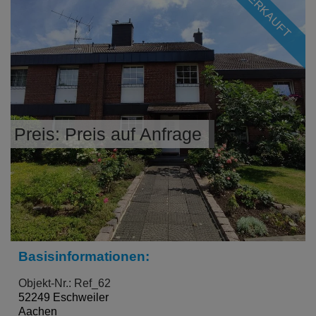
VERKAUFT
Preis: Preis auf Anfrage
Basisinformationen:
Objekt-Nr.: Ref_62
52249 Eschweiler
Aachen