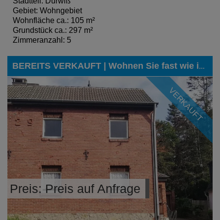
Stadtteil: Dürwiß
Gebiet: Wohngebiet
Wohnfläche ca.: 105 m²
Grundstück ca.: 297 m²
Zimmeranzahl: 5
BEREITS VERKAUFT | Wohnen Sie fast wie im Urlaub, in direkter Nachbarschaft zur Eifel, in Gressenich
VERKAUFT
Preis: Preis auf Anfrage