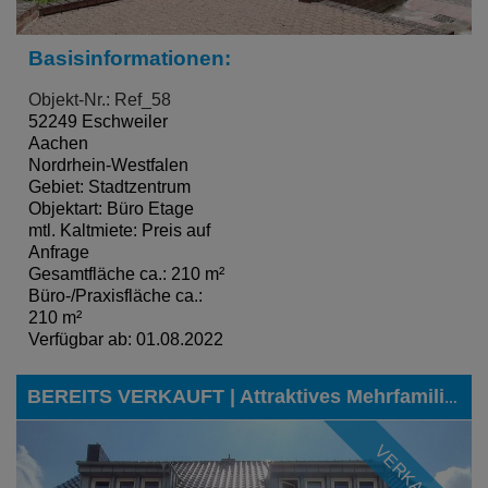
Basisinformationen:
Objekt-Nr.: Ref_58
52249 Eschweiler
Aachen
Nordrhein-Westfalen
Gebiet: Stadtzentrum
Objektart: Büro Etage
mtl. Kaltmiete: Preis auf
Anfrage
Gesamtfläche ca.: 210 m²
Büro-/Praxisfläche ca.:
210 m²
Verfügbar ab: 01.08.2022
BEREITS VERKAUFT | Attraktives Mehrfamilienhaus mit fünf Einheiten in Eschweiler-Dürwiß
VERKAUFT