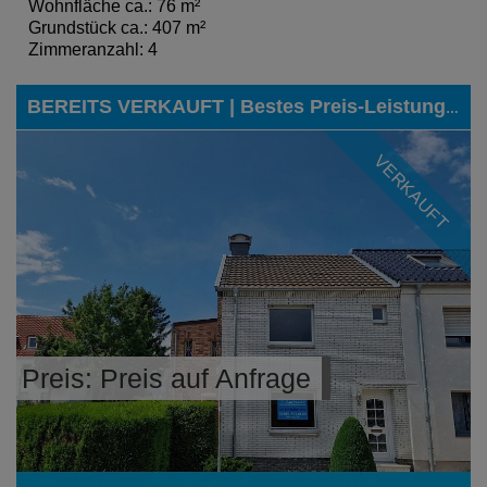
Wohnfläche ca.: 76 m²
Grundstück ca.: 407 m²
Zimmeranzahl: 4
BEREITS VERKAUFT | Bestes Preis-Leistungs-Verhältnis in Dürwiß gesucht? Eine wirklich tolle Alternative zu einem kostspieligen Neubauprojekt!
VERKAUFT
Preis: Preis auf Anfrage