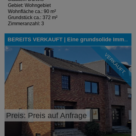
Gebiet: Wohngebiet
Wohnfläche ca.: 90 m²
Grundstück ca.: 372 m²
Zimmeranzahl: 3
BEREITS VERKAUFT | Eine grundsolide Immobilie mit Garage in gefragter Lage von Eschweiler-Dürwiß
VERKAUFT
Preis: Preis auf Anfrage