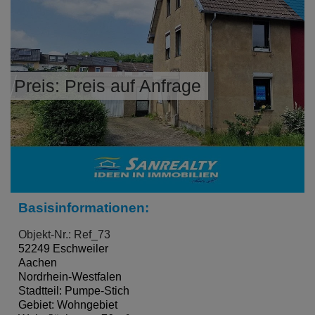
Preis: Preis auf Anfrage
Basisinformationen:
Objekt-Nr.: Ref_73
52249 Eschweiler
Aachen
Nordrhein-Westfalen
Stadtteil: Pumpe-Stich
Gebiet: Wohngebiet