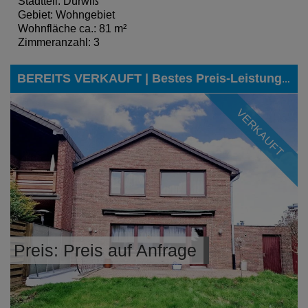
Stadtteil: Dürwiß
Gebiet: Wohngebiet
Wohnfläche ca.: 81 m²
Zimmeranzahl: 3
BEREITS VERKAUFT | Bestes Preis-Leistungs-Verhältnis gesucht? - Eine wirklich tolle Alternative zu einem Neubauprojekt!
VERKAUFT
Preis: Preis auf Anfrage