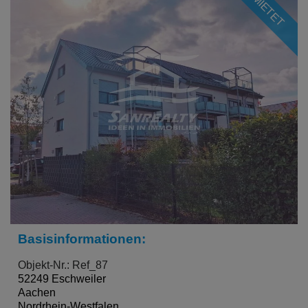
VERMIETET
Basisinformationen:
Objekt-Nr.: Ref_87
52249 Eschweiler
Aachen
Nordrhein-Westfalen