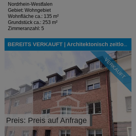
Nordrhein-Westfalen
Gebiet: Wohngebiet
Wohnfläche ca.: 135 m²
Grundstück ca.: 253 m²
Zimmeranzahl: 5
BEREITS VERKAUFT | Architektonisch zeitloses Dreifamilienhaus in zentraler Lage von Eschweiler
VERKAUFT
Preis: Preis auf Anfrage