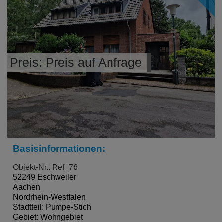
Preis: Preis auf Anfrage
Basisinformationen:
Objekt-Nr.: Ref_76
52249 Eschweiler
Aachen
Nordrhein-Westfalen
Stadtteil: Pumpe-Stich
Gebiet: Wohngebiet