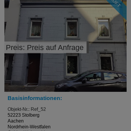
Preis: Preis auf Anfrage
Basisinformationen:
Objekt-Nr.: Ref_52
52223 Stolberg
Aachen
Nordrhein-Westfalen