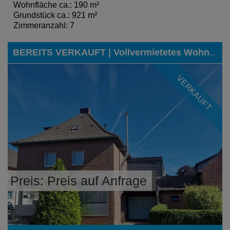
Wohnfläche ca.: 190 m²
Grundstück ca.: 921 m²
Zimmeranzahl: 7
BEREITS VERKAUFT | Vollvermietetes Wohn- und Geschäftshaus mit neun Garagen in Eschweiler-Hücheln
VERKAUFT
Preis: Preis auf Anfrage