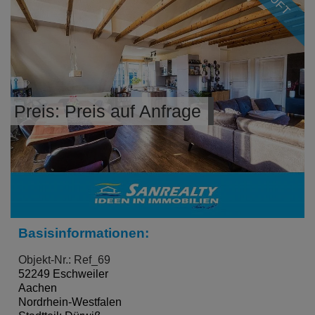
Preis: Preis auf Anfrage
Basisinformationen:
Objekt-Nr.: Ref_69
52249 Eschweiler
Aachen
Nordrhein-Westfalen