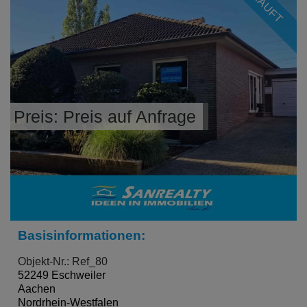
Preis: Preis auf Anfrage
Basisinformationen:
Objekt-Nr.: Ref_80
52249 Eschweiler
Aachen
Nordrhein-Westfalen