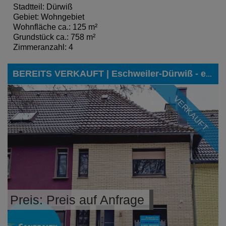
Stadtteil: Dürwiß
Gebiet: Wohngebiet
Wohnfläche ca.: 125 m²
Grundstück ca.: 758 m²
Zimmeranzahl: 4
BEREITS VERKAUFT | Eschweiler-Dürwiß - ein solides Einfamilienhaus mit Garten und Garage sucht neue Eigentümer!
VERKAUFT
Preis: Preis auf Anfrage