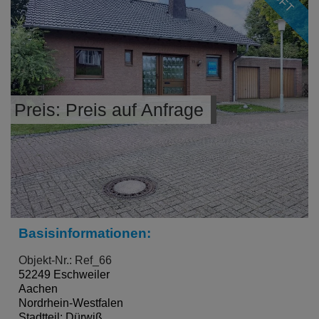
Preis: Preis auf Anfrage
Basisinformationen:
Objekt-Nr.: Ref_66
52249 Eschweiler
Aachen
Nordrhein-Westfalen
Stadtteil: Dürwiß