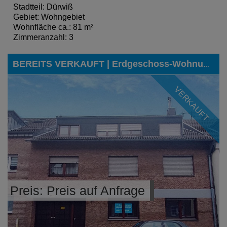
Stadtteil: Dürwiß
Gebiet: Wohngebiet
Wohnfläche ca.: 81 m²
Zimmeranzahl: 3
BEREITS VERKAUFT | Erdgeschoss-Wohnung mit optionaler Garage in begehrter Lage von Würselen
VERKAUFT
Preis: Preis auf Anfrage