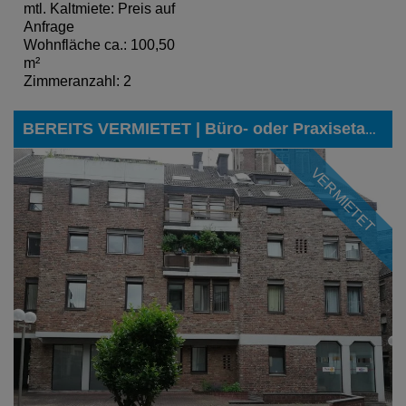
mtl. Kaltmiete: Preis auf
Anfrage
Wohnfläche ca.: 100,50
m²
Zimmeranzahl: 2
BEREITS VERMIETET | Büro- oder Praxisetage in bevorzugter Lage am Eschweiler Markt
VERMIETET