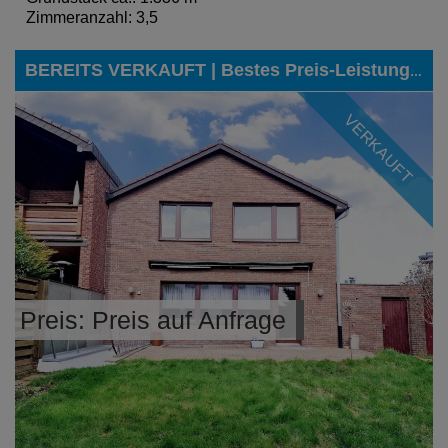
Zimmeranzahl: 3,5
BEREITS VERKAUFT | Bestes Preis-Leistungs-Verhältnis gesucht? - Eine wirklich tolle Alternative zu einem Neubauprojekt!
VERKAUFT
Preis: Preis auf Anfrage