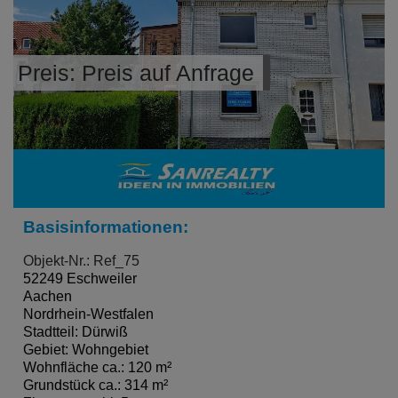
Preis: Preis auf Anfrage
Basisinformationen:
Objekt-Nr.: Ref_75
52249 Eschweiler
Aachen
Nordrhein-Westfalen
Stadtteil: Dürwiß
Gebiet: Wohngebiet
Wohnfläche ca.: 120 m²
Grundstück ca.: 314 m²