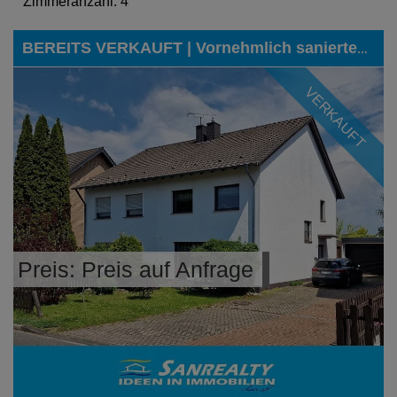
Zimmeranzahl: 4
BEREITS VERKAUFT | Vornehmlich saniertes Einfamilienhaus in sonniger Lage von Mechernich-Kommern
VERKAUFT
Preis: Preis auf Anfrage