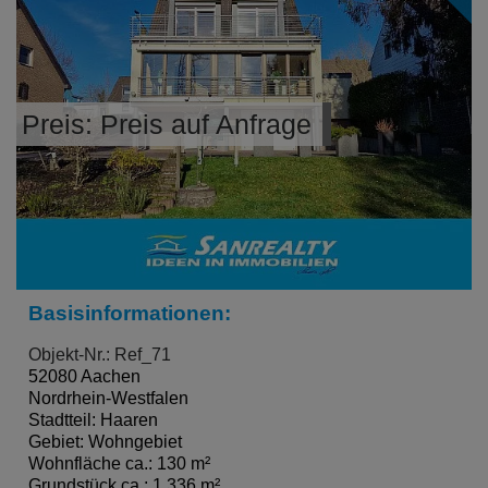
Preis: Preis auf Anfrage
Basisinformationen:
Objekt-Nr.: Ref_71
52080 Aachen
Nordrhein-Westfalen
Stadtteil: Haaren
Gebiet: Wohngebiet
Wohnfläche ca.: 130 m²
Grundstück ca.: 1.336 m²