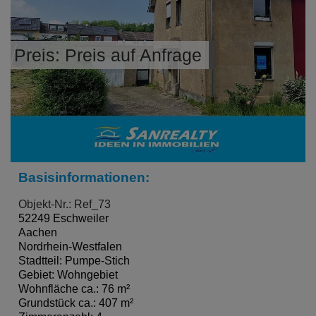
Preis: Preis auf Anfrage
Basisinformationen:
Objekt-Nr.: Ref_73
52249 Eschweiler
Aachen
Nordrhein-Westfalen
Stadtteil: Pumpe-Stich
Gebiet: Wohngebiet
Wohnfläche ca.: 76 m²
Grundstück ca.: 407 m²