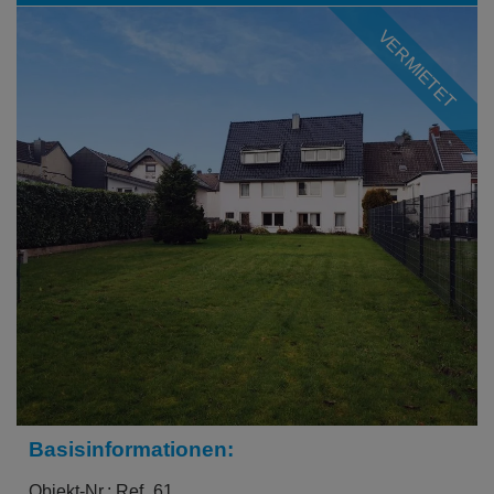
VERMIETET
Basisinformationen:
Objekt-Nr.: Ref_61