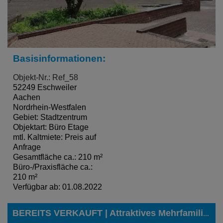
Basisinformationen:
Objekt-Nr.: Ref_58
52249 Eschweiler
Aachen
Nordrhein-Westfalen
Gebiet: Stadtzentrum
Objektart: Büro Etage
mtl. Kaltmiete: Preis auf
Anfrage
Gesamtfläche ca.: 210 m²
Büro-/Praxisfläche ca.:
210 m²
Verfügbar ab: 01.08.2022
BEREITS VERKAUFT | Attraktives Mehrfamilienhaus mit fünf Einheiten in Eschweiler-Dürwiß