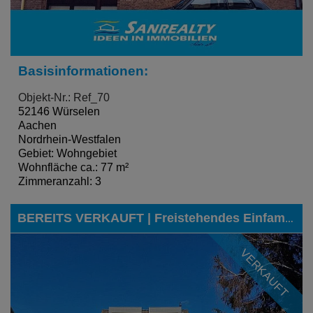
Basisinformationen:
Objekt-Nr.: Ref_70
52146 Würselen
Aachen
Nordrhein-Westfalen
Gebiet: Wohngebiet
Wohnfläche ca.: 77 m²
Zimmeranzahl: 3
BEREITS VERKAUFT | Freistehendes Einfamilienhaus mit zwei Garagen in gefragter Lage von Aachen-Haaren
VERKAUFT