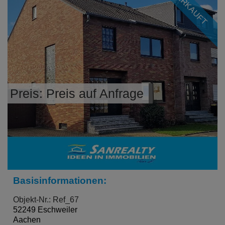
VERKAUFT
Preis: Preis auf Anfrage
Basisinformationen:
Objekt-Nr.: Ref_67
52249 Eschweiler
Aachen